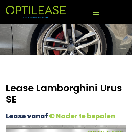
Lease Lamborghini Urus
SE
Lease vanaf
€ Nader te bepalen