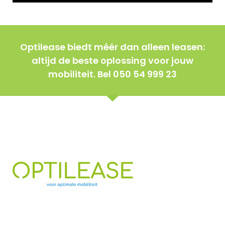
Optilease biedt méér dan alleen leasen:
altijd de beste oplossing voor jouw
mobiliteit. Bel 050 54 999 23
Offerte & advies autolease
Leasevormen
Private lease