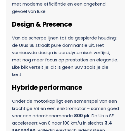
met moderne efficiëntie en een ongekend
gevoel van luxe.
Design & Presence
Van de scherpe lijnen tot de gespierde houding:
de Urus SE straalt pure dominantie uit. Het
vernieuwde design is aerodynamisch verfijnd,
met nog meer focus op prestaties en elegantie.
Elke blik vertelt je: dit is geen SUV zoals je die
kent.
Hybride performance
Onder de motorkap ligt een samenspel van een
krachtige V8 en een elektromotor – samen goed
voor een adembenemende
800 pk
. De Urus SE
accelereert van 0 naar 100 km/u in slechts
3,4
seconden
. Volledig elektrisch rijden? Geen