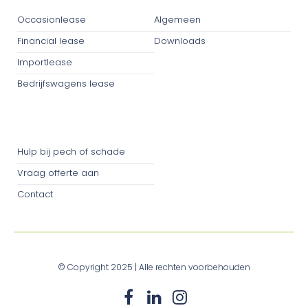
Occasionlease
Algemeen
Financial lease
Downloads
Importlease
Bedrijfswagens lease
Klantenservice
Hulp bij pech of schade
Vraag offerte aan
Contact
© Copyright 2025 | Alle rechten voorbehouden