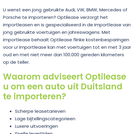
U wenst een jong gebruikte Audi, VW, BMW, Mercedes of
Porsche te importeren? Optilease verzorgt het
importleasen en is gespecialiseerd in de importlease van
jong gebruikte voertuigen en jahreswagens. Met
importlease behaalt Optilease flinke kostenbesparingen
voor u! Importlease kan met voertuigen tot en met 3 jaar
oud en met niet meer dan 100.000 gereden kilometers
op de teller.
Waarom adviseert Optilease
u om een auto uit Duitsland
te importeren?
Scherpe leasetarieven
Lage bijtellingscategorieen
Luxere uitvoeringen
Snelle levertijden