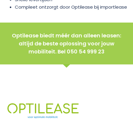
Compleet ontzorgt door Optilease bij importlease
Optilease biedt méér dan alleen leasen:
altijd de beste oplossing voor jouw
mobiliteit. Bel 050 54 999 23
Offerte & advies autolease