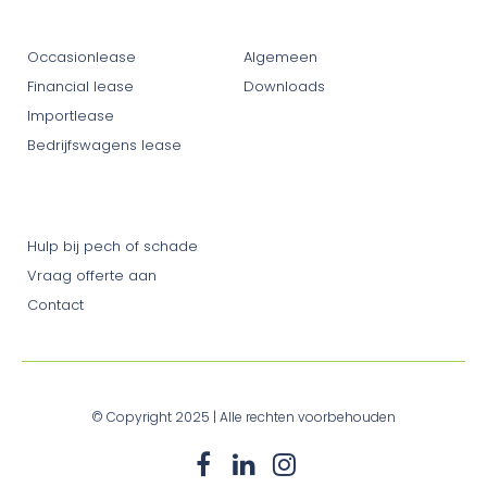
Leasevormen
Private lease
Occasionlease
Algemeen
Financial lease
Downloads
Importlease
Bedrijfswagens lease
Klantenservice
Hulp bij pech of schade
Vraag offerte aan
Contact
© Copyright 2025 | Alle rechten voorbehouden