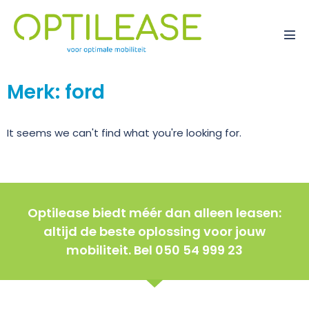
Merk: ford
It seems we can't find what you're looking for.
Optilease biedt méér dan alleen leasen:
altijd de beste oplossing voor jouw
mobiliteit. Bel 050 54 999 23