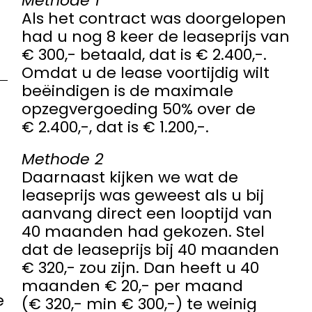
Methode 1
Als het contract was doorgelopen
had u nog 8 keer de leaseprijs van
€ 300,- betaald, dat is € 2.400,-.
Omdat u de lease voortijdig wilt
beëindigen is de maximale
opzegvergoeding 50% over de
€ 2.400,-, dat is € 1.200,-.
Methode 2
Daarnaast kijken we wat de
leaseprijs was geweest als u bij
aanvang direct een looptijd van
40 maanden had gekozen. Stel
dat de leaseprijs bij 40 maanden
€ 320,- zou zijn. Dan heeft u 40
maanden € 20,- per maand
e
(€ 320,- min € 300,-) te weinig