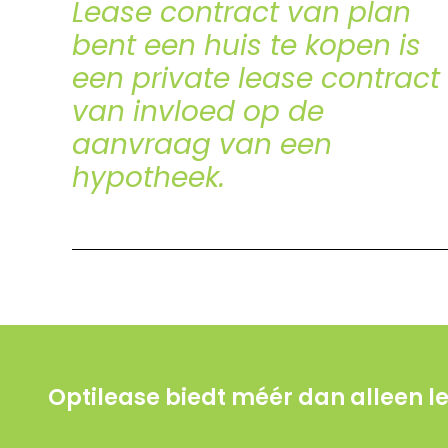
Lease contract van plan
bent een huis te kopen is
een private lease contract
van invloed op de
aanvraag van een
hypotheek.
Optilease biedt méér dan alleen lea