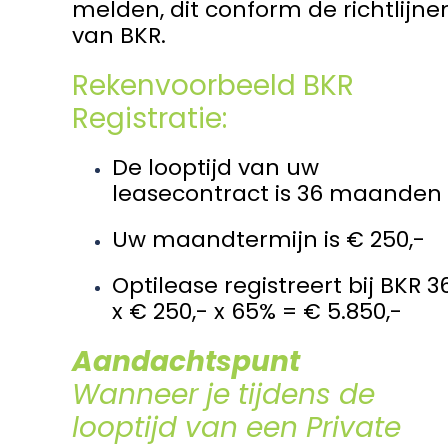
melden, dit conform de richtlijne
van BKR.
Rekenvoorbeeld BKR
Registratie:
De looptijd van uw
leasecontract is 36 maanden
Uw maandtermijn is € 250,-
Optilease registreert bij BKR 3
x € 250,- x 65% = € 5.850,-
Aandachtspunt
Wanneer je tijdens de
looptijd van een Private