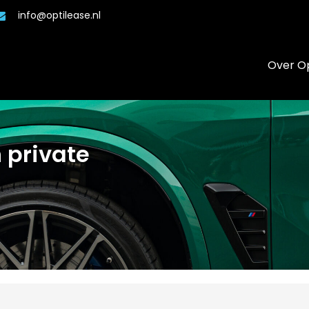
info@optilease.nl
Over Op
 private