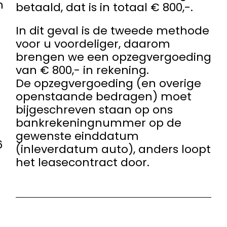
n
betaald, dat is in totaal € 800,-.
In dit geval is de tweede methode
voor u voordeliger, daarom
brengen we een opzegvergoeding
van € 800,- in rekening.
De opzegvergoeding (en overige
openstaande bedragen) moet
bijgeschreven staan op ons
bankrekeningnummer op de
gewenste einddatum
6
(inleverdatum auto), anders loopt
het leasecontract door.