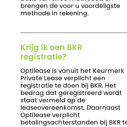
brengen de voor u voordeligste
methode in rekening.
Krijg ik een BKR
registratie?
Optilease is vanuit het Keurmerk
Private Lease verplicht een
registratie te doen bij BKR. Het
bedrag dat geregistreerd wordt
staat vermeld op de
leaseovereenkomst. Daarnaast
Optilease verplicht
betalingsachterstanden bij BKR t